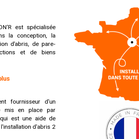
N’R est spécialisée
s la conception, la
ation d’abris, de pare-
ctions et de biens
plus
nt fournisseur d'un
 mis en place par
 qui est une aide de
'installation d'abris 2