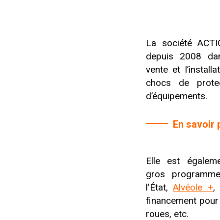
La société ACTIO
depuis 2008 dan
vente et l’install
chocs de prote
d’équipements.
En savoir 
Elle est égaleme
gros programme
l'État,
Alvéole +
,
financement pour l
roues, etc.